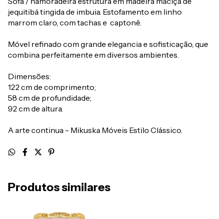
Sofá / namoradeira estrutura em madeira maciça de
jequitibá tingida de imbuia. Estofamento em linho
marrom claro, com tachas e captonê.
Móvel refinado com grande elegancia e sofisticação, que
combina perfeitamente em diversos ambientes.
Dimensões:
122 cm de comprimento;
58 cm de profundidade;
92 cm de altura.
A arte continua - Mikuska Móveis Estilo Clássico.
Produtos similares