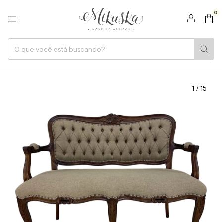
0
1
/
15