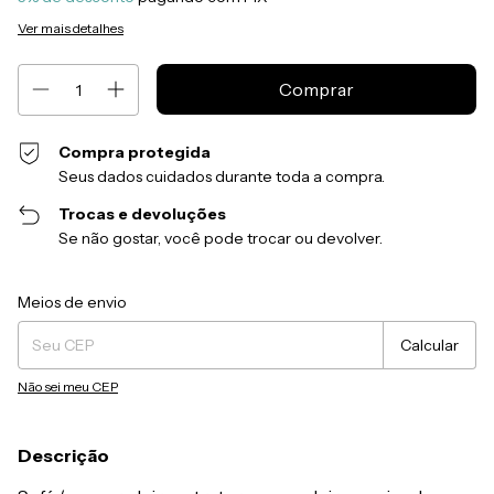
Ver mais detalhes
Compra protegida
Seus dados cuidados durante toda a compra.
Trocas e devoluções
Se não gostar, você pode trocar ou devolver.
Entregas para o CEP:
Alterar CEP
Meios de envio
Calcular
Não sei meu CEP
Descrição