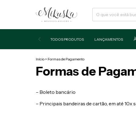
TODOS PRODUTOS
LANÇAMENTOS
Início
>
Formas de Pagamento
Formas de Paga
– Boleto bancário
– Principais bandeiras de cartão, em até 10x 