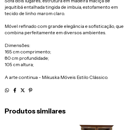
Sofá dois lugares, estrutura em madeira maciça de
jequitibá entalhada tingida de imbuia, estofamento em
tecido de linho marom claro.
Móvel refinado com grande elegância e sofisticação, que
combina perfeitamente em diversos ambientes.
Dimensões:
165 cm comprimento;
80 cm profundidade;
105 cm altura;
A arte continua - Mikuska Móveis Estilo Clássico.
Produtos similares