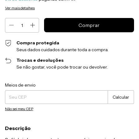
Ver mais detalhes
Compra protegida
Seus dados cuidados durante toda a compra.
Trocas e devoluções
Se não gostar, você pode trocar ou devolver.
Entregas para o CEP:
Alterar CEP
Meios de envio
Calcular
Não sei meu CEP
Descrição