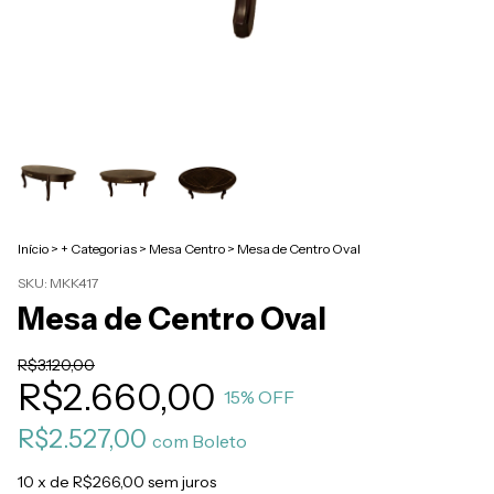
Início
>
+ Categorias
>
Mesa Centro
>
Mesa de Centro Oval
SKU:
MKK417
Mesa de Centro Oval
R$3.120,00
R$2.660,00
15
% OFF
R$2.527,00
com
Boleto
10
x de
R$266,00
sem juros