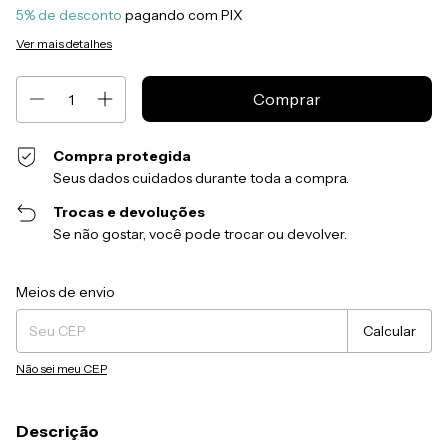
5% de desconto
pagando com PIX
Ver mais detalhes
Compra protegida
Seus dados cuidados durante toda a compra.
Trocas e devoluções
Se não gostar, você pode trocar ou devolver.
Entregas para o CEP:
Alterar CEP
Meios de envio
Calcular
Não sei meu CEP
Descrição