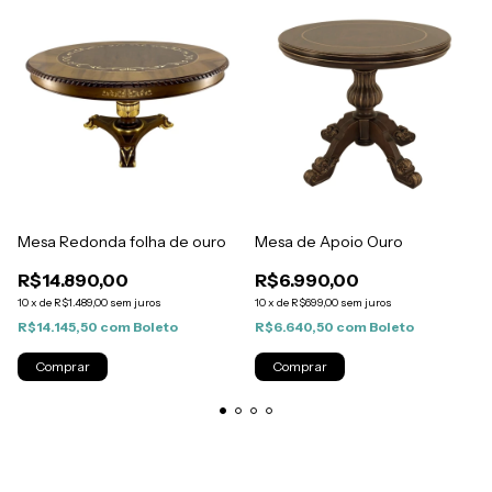
Mesa Redonda folha de ouro
Mesa de Apoio Ouro
R$14.890,00
R$6.990,00
10
x
de
R$1.489,00
sem juros
10
x
de
R$699,00
sem juros
R$14.145,50
com
Boleto
R$6.640,50
com
Boleto