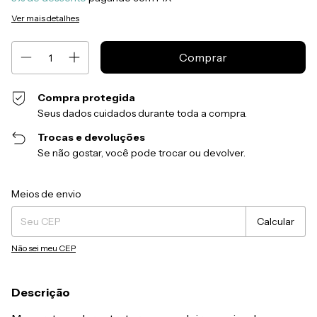
Ver mais detalhes
Compra protegida
Seus dados cuidados durante toda a compra.
Trocas e devoluções
Se não gostar, você pode trocar ou devolver.
Entregas para o CEP:
Alterar CEP
Meios de envio
Calcular
Não sei meu CEP
Descrição