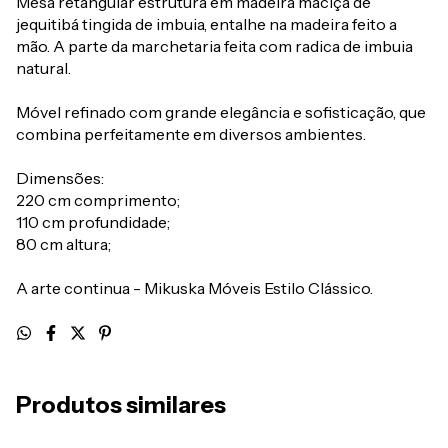
Mesa retangular estrutura em madeira maciça de
jequitibá tingida de imbuia, entalhe na madeira feito a
mão. A parte da marchetaria feita com radica de imbuia
natural.
Móvel refinado com grande elegância e sofisticação, que
combina perfeitamente em diversos ambientes.
Dimensões:
220 cm comprimento;
110 cm profundidade;
80 cm altura;
A arte continua - Mikuska Móveis Estilo Clássico.
Produtos similares