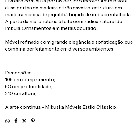
Livreiro com duas portas de vidro incolor 4mm bisote,
duas portas de madeira e três gavetas, estrutura em
madeira maciça de jequitibá tingida de imbuia entalhada.
A parte da marchetaria é feita com radica natural de
imbuia. Ornamentos em metais dourado.
Móvel refinado com grande elegância e sofisticação, que
combina perfeitamente em diversos ambientes
Dimensões:
195 cm comprimento;
50 cm profundidade;
210 cm altura;
A arte continua - Mikuska Móveis Estilo Clássico.