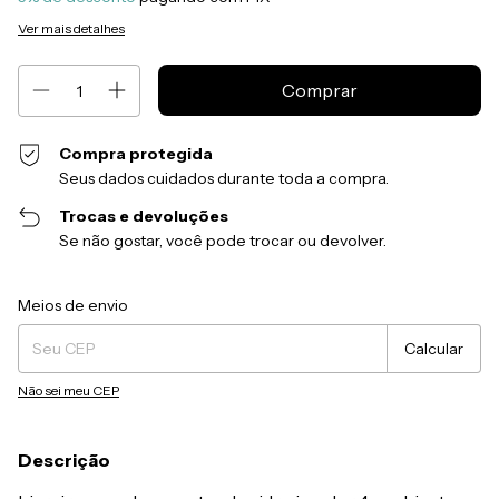
Ver mais detalhes
Compra protegida
Seus dados cuidados durante toda a compra.
Trocas e devoluções
Se não gostar, você pode trocar ou devolver.
Entregas para o CEP:
Alterar CEP
Meios de envio
Calcular
Não sei meu CEP
Descrição