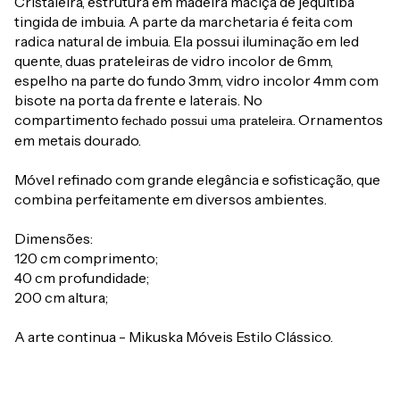
Cristaleira, estrutura em madeira maciça de jequitibá
tingida de imbuia. A parte da marchetaria é feita com
radica natural de imbuia. Ela possui iluminação em led
quente, duas prateleiras de vidro incolor de 6mm,
espelho na parte do fundo 3mm, vidro incolor 4mm com
bisote na porta da frente e laterais. No
compartimento
. Ornamentos
fechado possui uma prateleira
em metais dourado.
Móvel refinado com grande elegância e sofisticação, que
combina perfeitamente em diversos ambientes.
Dimensões:
120 cm comprimento;
40 cm profundidade;
200 cm altura;
A arte continua - Mikuska Móveis Estilo Clássico.