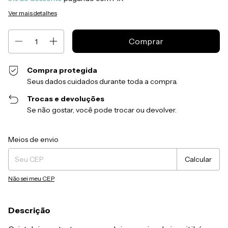
Ver mais detalhes
Compra protegida
Seus dados cuidados durante toda a compra.
Trocas e devoluções
Se não gostar, você pode trocar ou devolver.
Entregas para o CEP:
Alterar CEP
Meios de envio
Calcular
Não sei meu CEP
Descrição