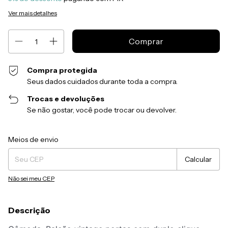
Ver mais detalhes
Compra protegida
Seus dados cuidados durante toda a compra.
Trocas e devoluções
Se não gostar, você pode trocar ou devolver.
Entregas para o CEP:
Alterar CEP
Meios de envio
Calcular
Não sei meu CEP
Descrição