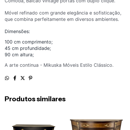
Cômoda, Balcão vintage portas com duplo clique.
Móvel refinado com grande elegância e sofisticação,
que combina perfeitamente em diversos ambientes.
Dimensões:
100 cm comprimento;
45 cm profundidade;
90 cm altura;
A arte continua - Mikuska Móveis Estilo Clássico.
Produtos similares