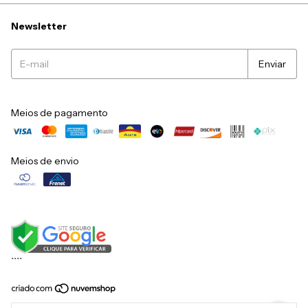
Newsletter
Meios de pagamento
Meios de envio
``
``
Copyright Mikuska Móveis - 79056396000149 - 2026. Todos os direitos