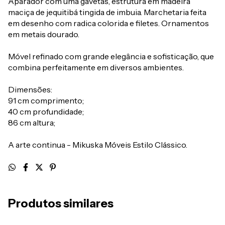
Aparador com uma gavetas, estrutura em madeira
maciça de jequitibá tingida de imbuia. Marchetaria feita
em desenho com radica colorida e filetes. Ornamentos
em metais dourado.
Móvel refinado com grande elegância e sofisticação, que
combina perfeitamente em diversos ambientes.
Dimensões:
91 cm comprimento;
40 cm profundidade;
86 cm altura;
A arte continua - Mikuska Móveis Estilo Clássico.
Produtos similares