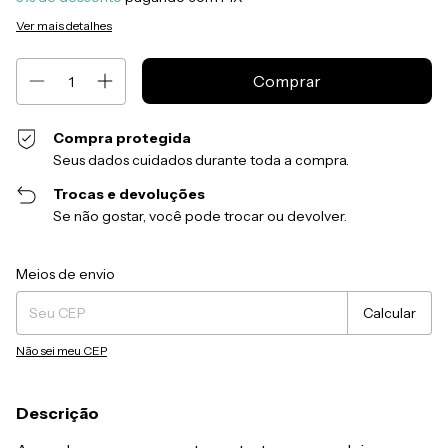
Ver mais detalhes
Compra protegida
Seus dados cuidados durante toda a compra.
Trocas e devoluções
Se não gostar, você pode trocar ou devolver.
Entregas para o CEP:
Alterar CEP
Meios de envio
Calcular
Não sei meu CEP
Descrição